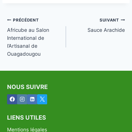
Navigation
PRÉCÉDENT
SUIVANT
Africube au Salon
Sauce Arachide
de
International de
l’article
l’Artisanal de
Ouagadougou
NOUS SUIVRE
LIENS UTILES
Mentions légales