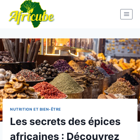
Aller
au
contenu
NUTRITION ET BIEN-ÊTRE
Les secrets des épices
africaines : Découvrez